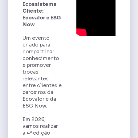
Ecossistema
Cliente:
Ecovalor e ESG
Now
Um evento
criado para
compartilhar
conhecimento
e promover
trocas
relevantes
entre clientes e
parceiros da
Ecovalor e da
ESG Now.
Em 2026,
vamos realizar
a 4ª edição