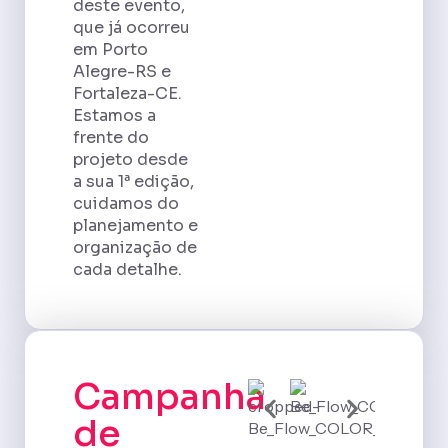
deste evento,
que já ocorreu
em Porto
Alegre-RS e
Fortaleza-CE.
Estamos a
frente do
projeto desde
a sua 1ª edição,
cuidamos do
planejamento e
organização de
cada detalhe.
Campanha
de