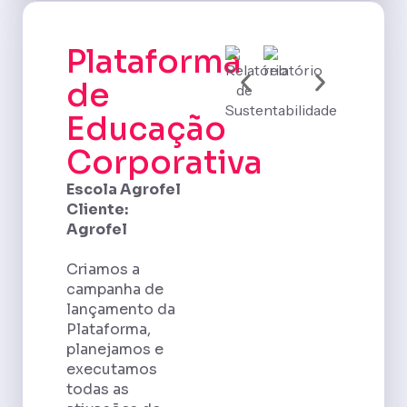
Plataforma
de
Educação
Corporativa
Escola Agrofel
Cliente:
Agrofel
Criamos a
campanha de
lançamento da
Plataforma,
planejamos e
executamos
todas as