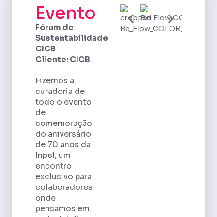
Evento
Fórum de
Sustentabilidade
CICB
Cliente: CICB
Fizemos a
curadoria de
todo o evento
de
comemoração
do aniversário
de 70 anos da
Inpel, um
encontro
exclusivo para
colaboradores
onde
pensamos em