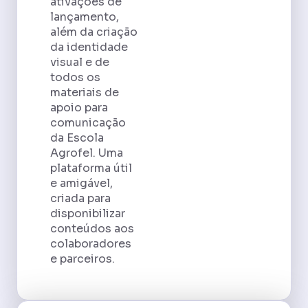
ativações de
lançamento,
além da criação
da identidade
visual e de
todos os
materiais de
apoio para
comunicação
da Escola
Agrofel. Uma
plataforma útil
e amigável,
criada para
disponibilizar
conteúdos aos
colaboradores
e parceiros.