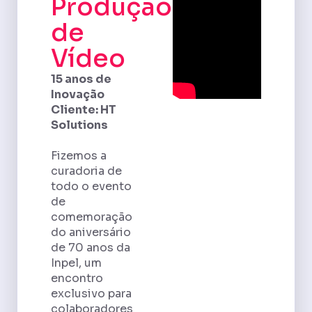
Produção
de
Vídeo
15 anos de
Inovação
Cliente: HT
Solutions
Fizemos a
curadoria de
todo o evento
de
comemoração
do aniversário
de 70 anos da
Inpel, um
encontro
exclusivo para
colaboradores