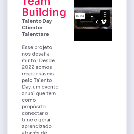
Team
Building
Talento Day
Cliente:
Talenttare
Esse projeto
nos desafia
muito! Desde
2022 somos
responsáveis
pelo Talento
Day, um evento
anual que tem
como
propósito
conectar o
time e gerar
aprendizado
através de