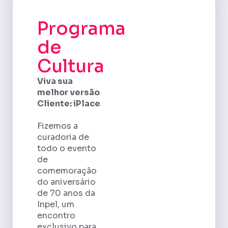
Programa
de
Cultura
Viva sua
melhor versão
Cliente: iPlace
Fizemos a
curadoria de
todo o evento
de
comemoração
do aniversário
de 70 anos da
Inpel, um
encontro
exclusivo para