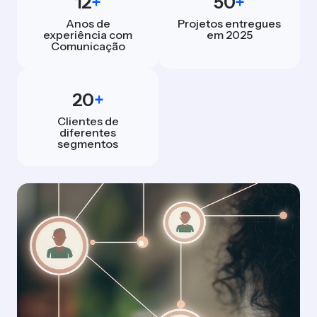
12
+
50
+
Anos de
Projetos entregues
experiência com
em 2025
Comunicação
20
+
Clientes de
diferentes
segmentos