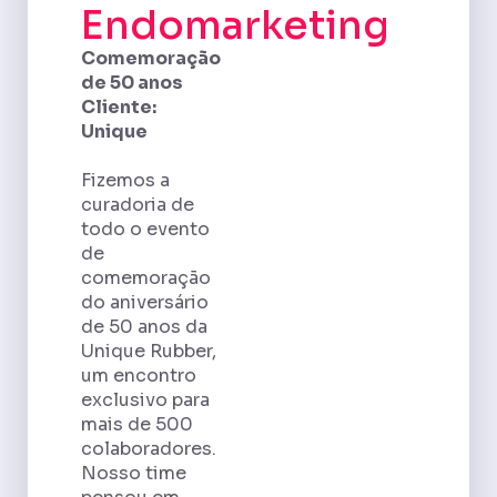
Endomarketing
Comemoração
de 50 anos
Cliente:
Unique
Fizemos a
curadoria de
todo o evento
de
comemoração
do aniversário
de 50 anos da
Unique Rubber,
um encontro
exclusivo para
mais de 500
colaboradores.
Nosso time