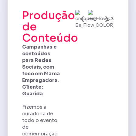
Produção
de
Conteúdo
Campanhas e
conteúdos
para Redes
Sociais, com
foco em Marca
Empregadora.
Cliente:
Guarida
Fizemos a
curadoria de
todo o evento
de
comemoração