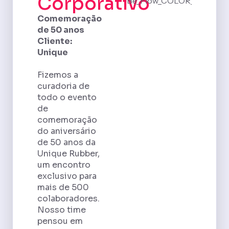
Corporativo
Comemoração
de 50 anos
Cliente:
Unique
Fizemos a
curadoria de
todo o evento
de
comemoração
do aniversário
de 50 anos da
Unique Rubber,
um encontro
exclusivo para
mais de 500
colaboradores.
Nosso time
pensou em