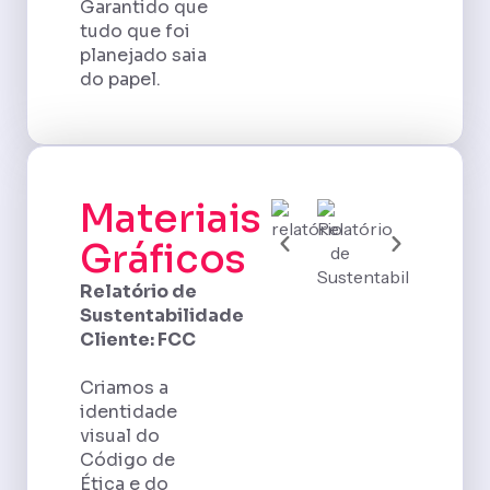
Garantido que
tudo que foi
planejado saia
do papel.
Materiais
Gráficos
Relatório de
Sustentabilidade
Cliente: FCC
Criamos a
identidade
visual do
Código de
Ética e do